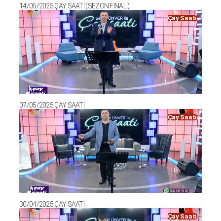
14/05/2025 ÇAY SAATİ (SEZON FİNALİ)
Çay Saati
07/05/2025 ÇAY SAATİ
Çay Saati
30/04/2025 ÇAY SAATİ
Çay Saati