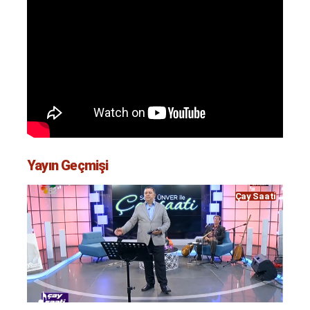
Yayın Geçmişi
Çay Saati