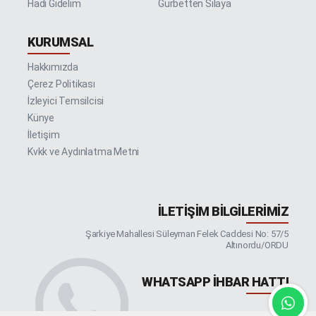
Hadi Gidelim
Gurbetten Sılaya
KURUMSAL
Hakkımızda
Çerez Politikası
İzleyici Temsilcisi
Künye
İletişim
Kvkk ve Aydınlatma Metni
İLETIŞIM BILGILERIMIZ
Şarkiye Mahallesi Süleyman Felek Caddesi No: 57/5
Altınordu/ORDU
WHATSAPP İHBAR HATTI